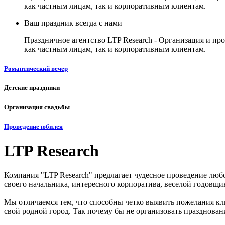
как частным лицам, так и корпоративным клиентам.
Ваш праздник всегда с нами
Праздничное агентство LTP Research - Организация и пр
как частным лицам, так и корпоративным клиентам.
Романтический вечер
Детские праздники
Организация свадьбы
Проведение юбилея
LTP Research
Компания "LTP Research" предлагает чудесное проведение люб
своего начальника, интересного корпоратива, веселой годовщ
Мы отличаемся тем, что способны четко выявить пожелания кл
свой родной город. Так почему бы не организовать празднован