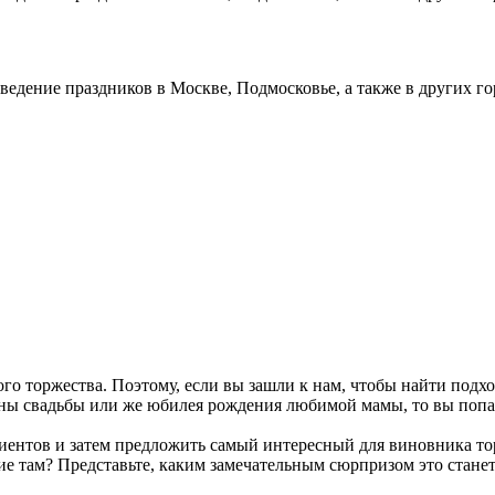
оведение праздников в Москве, Подмосковье, а также в других 
ого торжества. Поэтому, если вы зашли к нам, чтобы найти по
ины свадьбы или же юбилея рождения любимой мамы, то вы попа
иентов и затем предложить самый интересный для виновника тор
ие там? Представьте, каким замечательным сюрпризом это станет