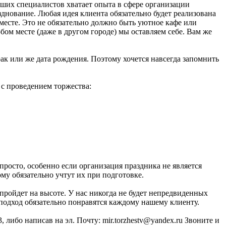
аших специалистов хватает опыта в сфере организации
днование. Любая идея клиента обязательно будет реализована
сте. Это не обязательно должно быть уютное кафе или
бом месте (даже в другом городе) мы оставляем себе. Вам же
рак или же дата рождения. Поэтому хочется навсегда запомнить
 с проведением торжества:
росто, особенно если организация праздника не является
му обязательно учтут их при подготовке.
 пройдет на высоте. У нас никогда не будет непредвиденных
одход обязательно понравятся каждому нашему клиенту.
либо написав на эл. Почту: mir.torzhestv@yandex.ru Звоните и