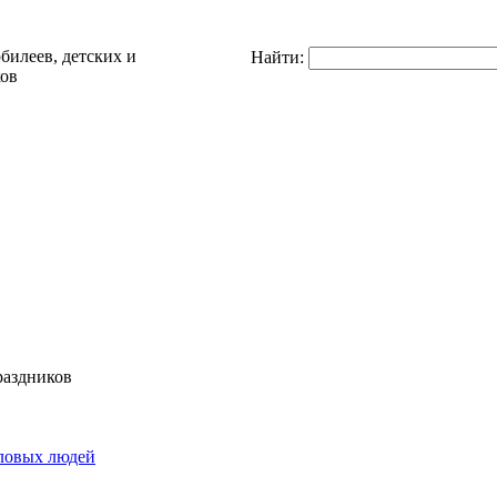
Найти:
раздников
ловых людей