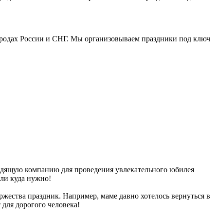
городах России и СНГ. Мы организовываем праздники под ключ
дходящую компанию для проведения увлекательного юбилея
ли куда нужно!
жества праздник. Например, маме давно хотелось вернуться в
 для дорогого человека!