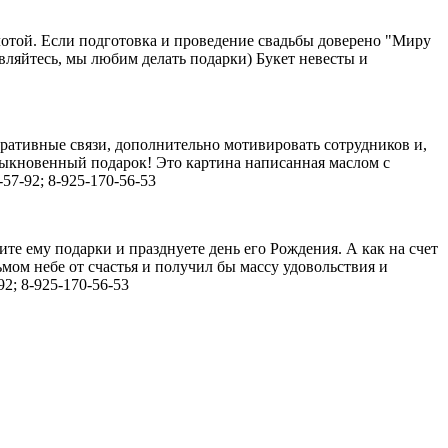
лотой. Если подготовка и проведение свадьбы доверено "Миру
вляйтесь, мы любим делать подарки) Букет невесты и
ративные связи, дополнительно мотивировать сотрудников и,
быкновенный подарок! Это картина написанная маслом с
7-92; 8-925-170-56-53
рите ему подарки и празднуете день его Рождения. А как на счет
мом небе от счастья и получил бы массу удовольствия и
2; 8-925-170-56-53