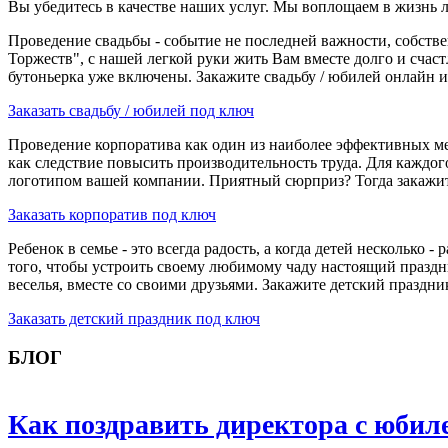
Вы убедитесь в качестве наших услуг. Мы воплощаем в жизнь 
Проведение свадьбы - событие не последней важности, собстве
Торжеств", с нашей легкой руки жить Вам вместе долго и счас
бутоньерка уже включены. Закажите свадьбу / юбилей онлайн ил
Заказать свадьбу / юбилей под ключ
Проведение корпоратива как один из наиболее эффективных м
как следствие повысить производительность труда. Для каждо
логотипом вашей компании. Приятный сюрприз? Тогда закажите 
Заказать корпоратив под ключ
Ребенок в семье - это всегда радость, а когда детей несколько
того, чтобы устроить своему любимому чаду настоящий праздни
веселья, вместе со своими друзьями. Закажите детский праздник
Заказать детский праздник под ключ
БЛОГ
Как поздравить директора с юбил