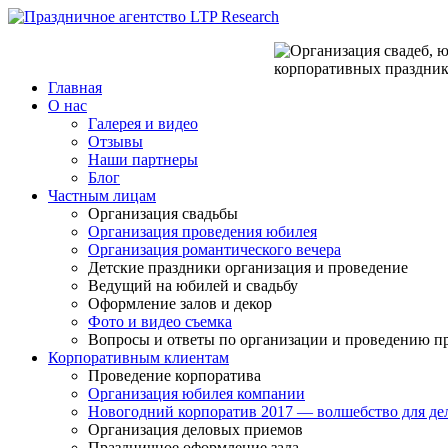
Главная
О нас
Галерея и видео
Отзывы
Наши партнеры
Блог
Частным лицам
Организация свадьбы
Организация проведения юбилея
Организация романтического вечера
Детские праздники организация и проведение
Ведущий на юбилей и свадьбу
Оформление залов и декор
Фото и видео съемка
Вопросы и ответы по организации и проведению п
Корпоративным клиентам
Проведение корпоратива
Организация юбилея компании
Новогодний корпоратив 2017 — волшебство для де
Организация деловых приемов
Праздничное оформление зала