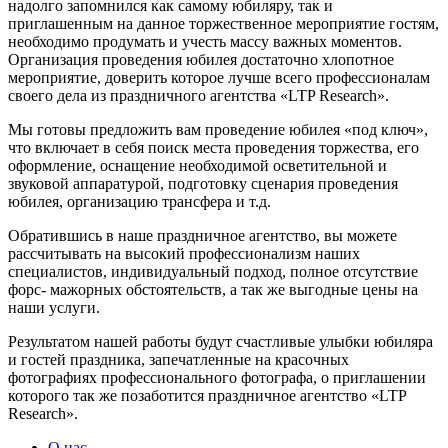
надолго запомнился как самому юбиляру, так и
приглашенным на данное торжественное мероприятие гостям,
необходимо продумать и учесть массу важных моментов.
Организация проведения юбилея достаточно хлопотное
мероприятие, доверить которое лучше всего профессионалам
своего дела из праздничного агентства «LTP Research».
Мы готовы предложить вам проведение юбилея «под ключ»,
что включает в себя поиск места проведения торжества, его
оформление, оснащение необходимой осветительной и
звуковой аппаратурой, подготовку сценария проведения
юбилея, организацию трансфера и т.д.
Обратившись в наше праздничное агентство, вы можете
рассчитывать на высокий профессионализм наших
специалистов, индивидуальный подход, полное отсутствие
форс- мажорных обстоятельств, а так же выгодные цены на
наши услуги.
Результатом нашей работы будут счастливые улыбки юбиляра
и гостей праздника, запечатленные на красочных
фотографиях профессионального фотографа, о приглашении
которого так же позаботится праздничное агентство «LTP
Research».
О нас