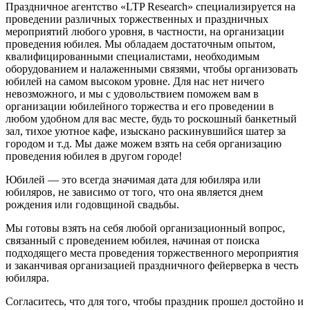
Праздничное агентство «LTP Research» специализируется на
проведении различных торжественных и праздничных
мероприятий любого уровня, в частности, на организации
проведения юбилея. Мы обладаем достаточным опытом,
квалифицированными специалистами, необходимым
оборудованием и налаженными связями, чтобы организовать
юбилей на самом высоком уровне. Для нас нет ничего
невозможного, и мы с удовольствием поможем вам в
организации юбилейного торжества и его проведении в
любом удобном для вас месте, будь то роскошный банкетный
зал, тихое уютное кафе, изыскано раскинувшийся шатер за
городом и т.д. Мы даже можем взять на себя организацию
проведения юбилея в другом городе!
Юбилей — это всегда значимая дата для юбиляра или
юбиляров, не зависимо от того, что она является днем
рождения или годовщиной свадьбы.
Мы готовы взять на себя любой организационный вопрос,
связанный с проведением юбилея, начиная от поиска
подходящего места проведения торжественного мероприятия
и заканчивая организацией праздничного фейерверка в честь
юбиляра.
Согласитесь, что для того, чтобы праздник прошел достойно и