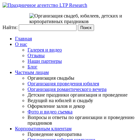
Найти:
Главная
О нас
Галерея и видео
Отзывы
Наши партнеры
Блог
Частным лицам
Организация свадьбы
Организация проведения юбилея
Организация романтического вечера
Детские праздники организация и проведение
Ведущий на юбилей и свадьбу
Оформление залов и декор
Фото и видео съемка
Вопросы и ответы по организации и проведению
праздников
Корпоративным клиентам
Проведение корпоратива
Организация юбилея компании