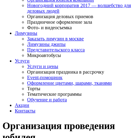
Новогодний корпоратив 2017 — волшебство для
деловых людей
Организация деловых приемов
Праздничное оформление зала
Фото- и видеосъемка
Лимузины
Заказать лимузин в москве
Лимузины джипы
Представительского класса
Микроавтобусы
Услуги
Услуги и цены
Организация праздника в рассрочку
Event-помощник
Оформление цветами, шарами, тканями
Торты
Тематические программы
Обучение и работа
Акции
Контакты
Организация проведения
юбилея